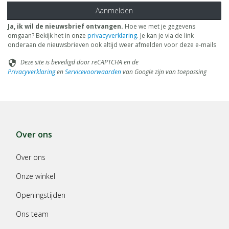
Aanmelden
Ja, ik wil de nieuwsbrief ontvangen.
Hoe we met je gegevens
omgaan? Bekijk het in onze
privacyverklaring
. Je kan je via de link
onderaan de nieuwsbrieven ook altijd weer afmelden voor deze e-mails
Deze site is beveiligd door reCAPTCHA en de
security
Privacyverklaring
en
Servicevoorwaarden
van Google zijn van toepassing
Over ons
Over ons
Onze winkel
Openingstijden
Ons team