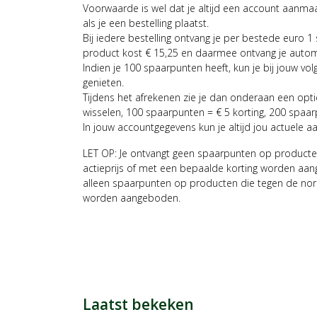
Voorwaarde is wel dat je altijd een account aanm
als je een bestelling plaatst.
Bij iedere bestelling ontvang je per bestede euro 1
product kost € 15,25 en daarmee ontvang je auto
Indien je 100 spaarpunten heeft, kun je bij jouw vol
genieten.
Tijdens het afrekenen zie je dan onderaan een opt
wisselen, 100 spaarpunten = € 5 korting, 200 spaar
In jouw accountgegevens kun je altijd jou actuele a
LET OP: Je ontvangt geen spaarpunten op producte
actieprijs of met een bepaalde korting worden aan
alleen spaarpunten op producten die tegen de nor
worden aangeboden.
Laatst bekeken