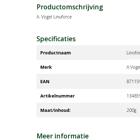
Productomschrijving
A. Vogel Linuforce
Specificaties
Productnaam
Linofo
Merk
a voge
EAN
87115
Artikelnummer
13485
Maat/inhoud:
200g
Meer informatie