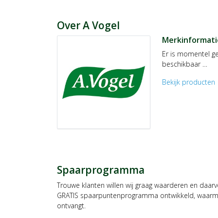
Over A Vogel
Merkinformati
Er is momentel ge
beschikbaar …
Bekijk producten
c
Spaarprogramma
Trouwe klanten willen wij graag waarderen en daar
GRATIS spaarpuntenprogramma ontwikkeld, waarmee
ontvangt.