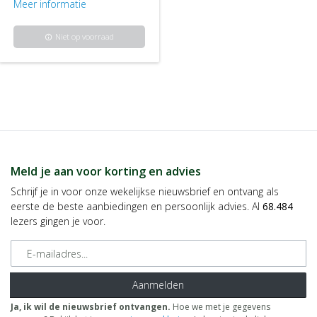
Meer informatie
Niet op voorraad
info
Meld je aan voor korting en advies
Schrijf je in voor onze wekelijkse nieuwsbrief en ontvang als
eerste de beste aanbiedingen en persoonlijk advies. Al
68.484
lezers gingen je voor.
E-mailadres
Aanmelden
Ja, ik wil de nieuwsbrief ontvangen.
Hoe we met je gegevens