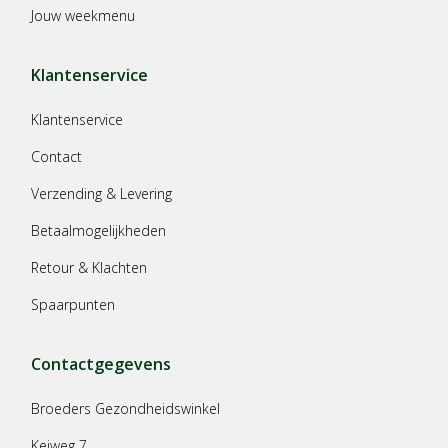
Jouw weekmenu
Klantenservice
Klantenservice
Contact
Verzending & Levering
Betaalmogelijkheden
Retour & Klachten
Spaarpunten
Contactgegevens
Broeders Gezondheidswinkel
Keiweg 7