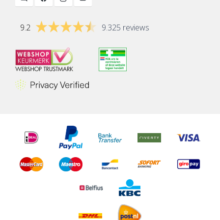
9.2
9.325 reviews