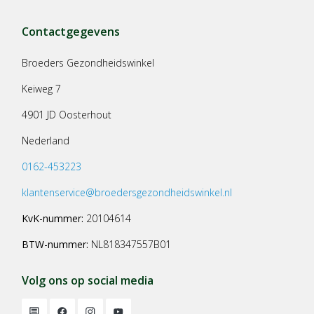
Contactgegevens
Broeders Gezondheidswinkel
Keiweg 7
4901 JD Oosterhout
Nederland
0162-453223
klantenservice@broedersgezondheidswinkel.nl
KvK-nummer:
20104614
BTW-nummer:
NL818347557B01
Volg ons op social media