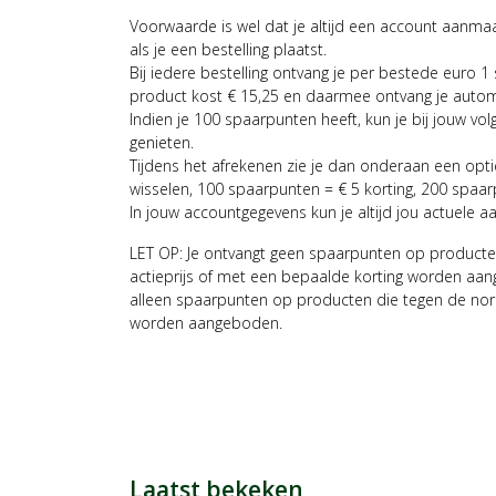
Voorwaarde is wel dat je altijd een account aanm
als je een bestelling plaatst.
Bij iedere bestelling ontvang je per bestede euro 1
product kost € 15,25 en daarmee ontvang je auto
Indien je 100 spaarpunten heeft, kun je bij jouw vol
genieten.
Tijdens het afrekenen zie je dan onderaan een opt
wisselen, 100 spaarpunten = € 5 korting, 200 spaar
In jouw accountgegevens kun je altijd jou actuele a
LET OP: Je ontvangt geen spaarpunten op producte
actieprijs of met een bepaalde korting worden aan
alleen spaarpunten op producten die tegen de nor
worden aangeboden.
Laatst bekeken