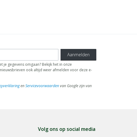
Aanmelden
t je gegevens omgaan? Bekijk het in onze
de nieuwsbrieven ook altijd weer afmelden voor deze e-
cyverklaring
en
Servicevoorwaarden
van Google zijn van
Volg ons op social media