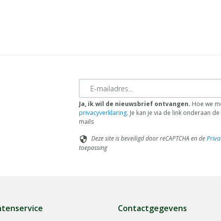
E-mailadres
Ja, ik wil de nieuwsbrief ontvangen.
Hoe we me
privacyverklaring
. Je kan je via de link onderaan 
mails
Deze site is beveiligd door reCAPTCHA en de
Priva
security
toepassing
ntenservice
Contactgegevens