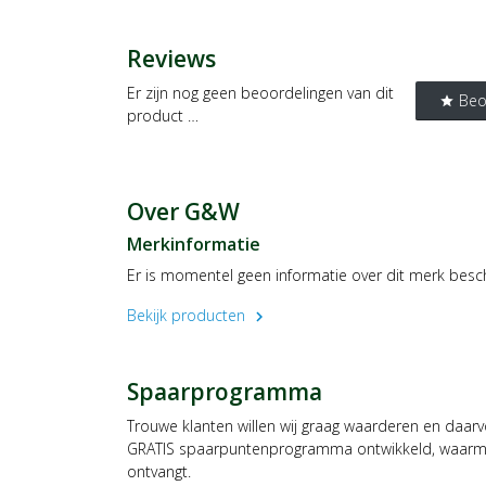
Reviews
Er zijn nog geen beoordelingen van dit
Beo
star
product …
Over G&W
Merkinformatie
Er is momentel geen informatie over dit merk besc
Bekijk producten
chevron_right
Spaarprogramma
Trouwe klanten willen wij graag waarderen en daar
GRATIS spaarpuntenprogramma ontwikkeld, waarmee
ontvangt.