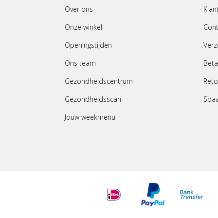
Over ons
Klan
Onze winkel
Cont
Openingstijden
Verz
Ons team
Beta
Gezondheidscentrum
Reto
Gezondheidsscan
Spa
Jouw weekmenu