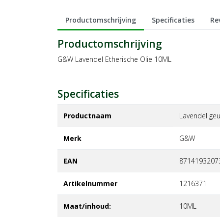
Productomschrijving
Specificaties
Re
Productomschrijving
G&W Lavendel Etherische Olie 10ML
Specificaties
Productnaam
Lavendel geu
Merk
g&w
EAN
8714193207
Artikelnummer
1216371
Maat/inhoud:
10ML