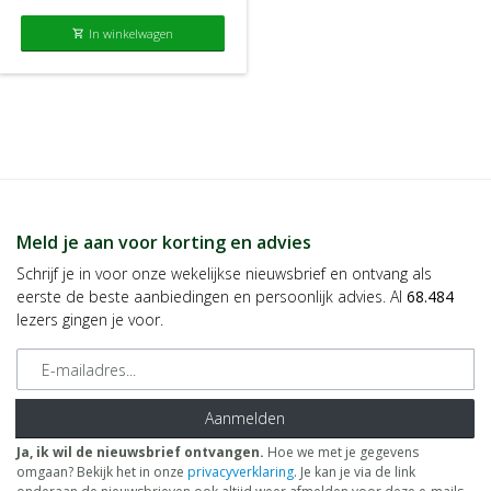
In winkelwagen
shopping_cart
Meld je aan voor korting en advies
Schrijf je in voor onze wekelijkse nieuwsbrief en ontvang als
eerste de beste aanbiedingen en persoonlijk advies. Al
68.484
lezers gingen je voor.
E-mailadres
Aanmelden
Ja, ik wil de nieuwsbrief ontvangen.
Hoe we met je gegevens
omgaan? Bekijk het in onze
privacyverklaring
. Je kan je via de link