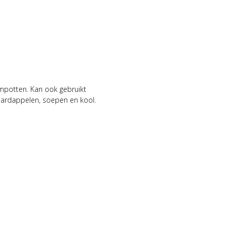
ampotten. Kan ook gebruikt
aardappelen, soepen en kool.