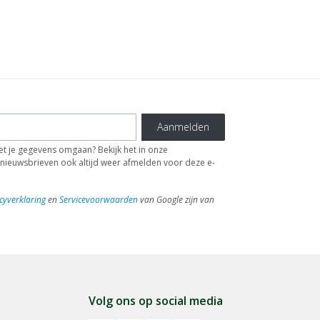
Aanmelden
t je gegevens omgaan? Bekijk het in onze
de nieuwsbrieven ook altijd weer afmelden voor deze e-
cyverklaring
en
Servicevoorwaarden
van Google zijn van
Volg ons op social media