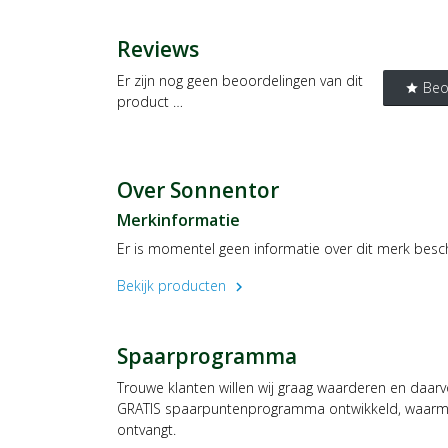
Reviews
Er zijn nog geen beoordelingen van dit
Beo
star
product …
Over Sonnentor
Merkinformatie
Er is momentel geen informatie over dit merk besc
Bekijk producten
chevron_right
Spaarprogramma
Trouwe klanten willen wij graag waarderen en daar
GRATIS spaarpuntenprogramma ontwikkeld, waarmee
ontvangt.