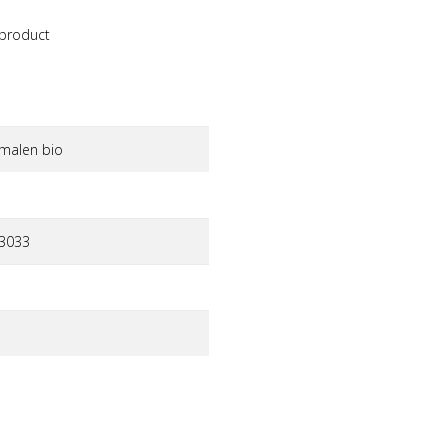
 product
malen bio
3033