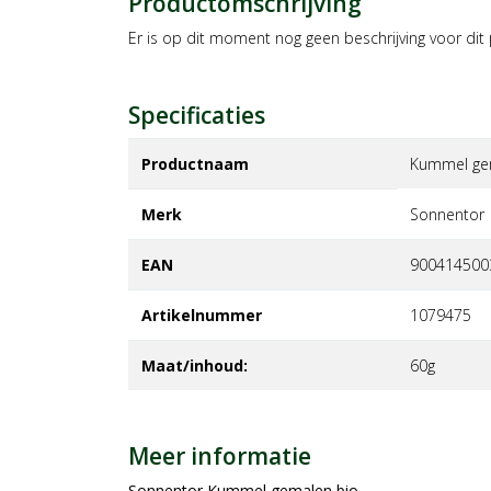
Productomschrijving
Er is op dit moment nog geen beschrijving voor dit
Specificaties
Productnaam
Kummel ge
Merk
sonnentor
EAN
900414500
Artikelnummer
1079475
Maat/inhoud:
60g
Meer informatie
Sonnentor Kummel gemalen bio