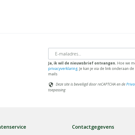
E-mailadres
Ja, ik wil de nieuwsbrief ontvangen.
Hoe we me
privacyverklaring
. Je kan je via de link onderaan 
mails
Deze site is beveiligd door reCAPTCHA en de
Priva
security
toepassing
ntenservice
Contactgegevens