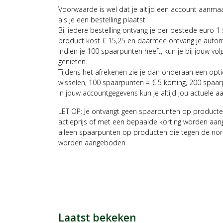
Voorwaarde is wel dat je altijd een account aanm
als je een bestelling plaatst.
Bij iedere bestelling ontvang je per bestede euro 1
product kost € 15,25 en daarmee ontvang je auto
Indien je 100 spaarpunten heeft, kun je bij jouw vol
genieten.
Tijdens het afrekenen zie je dan onderaan een opt
wisselen, 100 spaarpunten = € 5 korting, 200 spaar
In jouw accountgegevens kun je altijd jou actuele a
LET OP: Je ontvangt geen spaarpunten op producte
actieprijs of met een bepaalde korting worden aan
alleen spaarpunten op producten die tegen de nor
worden aangeboden.
Laatst bekeken