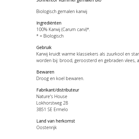
Biologisch gemalen karwij
Ingrediënten
100% Karwij (Carum carvi)*.
* = Biologisch
Gebruik
Karwij kruidt warme klassiekers als zuurkool en st
worden bij: brood, geroosterd en gebraden vlees, 
Bewaren
Droog en koel bewaren.
Fabrikant/distributeur
Nature's House
Lokhorstweg 28
3851 SE Ermelo
Land van herkomst
Oostenrijk