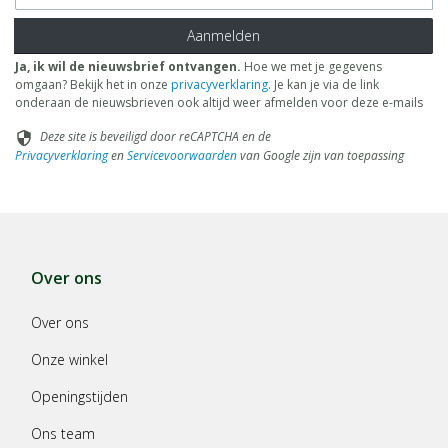
Aanmelden
Ja, ik wil de nieuwsbrief ontvangen.
Hoe we met je gegevens
omgaan? Bekijk het in onze
privacyverklaring
. Je kan je via de link
onderaan de nieuwsbrieven ook altijd weer afmelden voor deze e-mails
Deze site is beveiligd door reCAPTCHA en de
security
Privacyverklaring
en
Servicevoorwaarden
van Google zijn van toepassing
Over ons
Over ons
Onze winkel
Openingstijden
Ons team