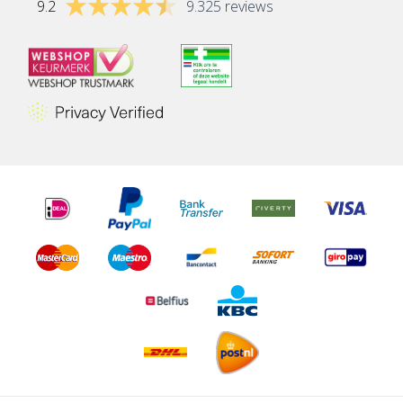
9.2
9.325 reviews