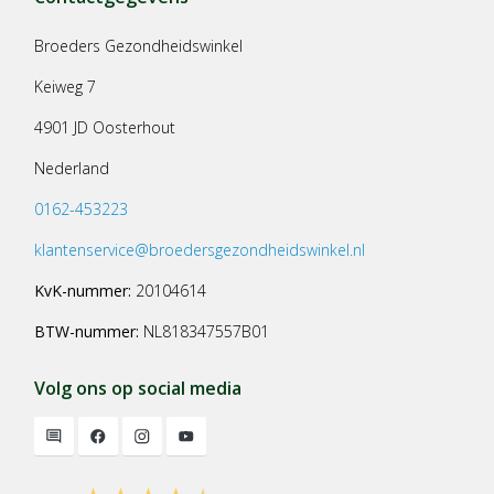
Broeders Gezondheidswinkel
Keiweg 7
4901 JD Oosterhout
Nederland
0162-453223
klantenservice@broedersgezondheidswinkel.nl
KvK-nummer:
20104614
BTW-nummer:
NL818347557B01
Volg ons op social media