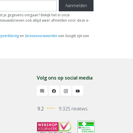
Aanmelden
t je gegevens omgaan? Bekijk het in onze
de nieuwsbrieven ook altijd weer afmelden voor deze e-
cyverklaring
en
Servicevoorwaarden
van Google zijn van
Volg ons op social media
9.2
9.325 reviews