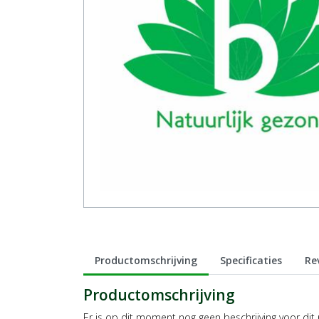
Productomschrijving
Specificaties
Re
Productomschrijving
Er is op dit moment nog geen beschrijving voor dit