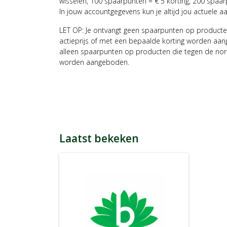
wisselen, 100 spaarpunten = € 5 korting, 200 spaar
In jouw accountgegevens kun je altijd jou actuele a
LET OP: Je ontvangt geen spaarpunten op producte
actieprijs of met een bepaalde korting worden aan
alleen spaarpunten op producten die tegen de nor
worden aangeboden.
Laatst bekeken