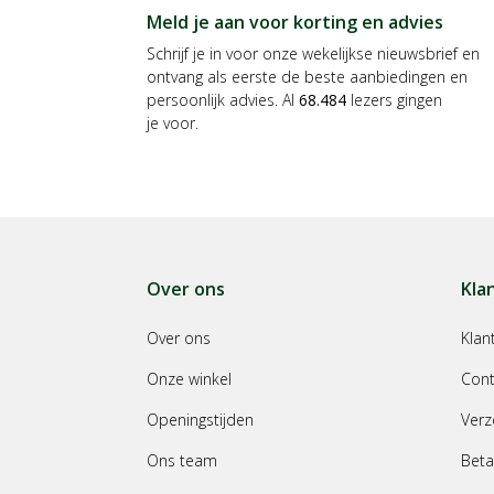
Meld je aan voor korting en advies
Schrijf je in voor onze wekelijkse nieuwsbrief en
ontvang als eerste de beste aanbiedingen en
persoonlijk advies. Al
68.484
lezers gingen
je voor.
Over ons
Kla
Over ons
Klan
Onze winkel
Cont
Openingstijden
Verz
Ons team
Beta