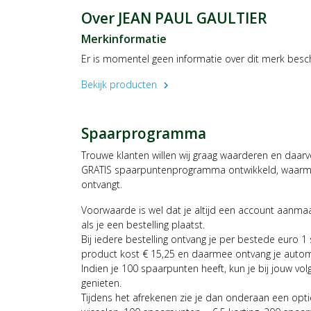
Over JEAN PAUL GAULTIER
Merkinformatie
Er is momentel geen informatie over dit merk besc
Bekijk producten
chevron_right
Spaarprogramma
Trouwe klanten willen wij graag waarderen en daar
GRATIS spaarpuntenprogramma ontwikkeld, waarmee
ontvangt.
Voorwaarde is wel dat je altijd een account aanm
als je een bestelling plaatst.
Bij iedere bestelling ontvang je per bestede euro 1
product kost € 15,25 en daarmee ontvang je auto
Indien je 100 spaarpunten heeft, kun je bij jouw vol
genieten.
Tijdens het afrekenen zie je dan onderaan een opt