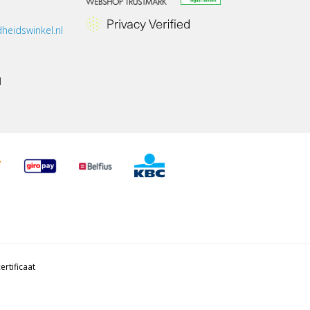
heidswinkel.nl
1
ertificaat