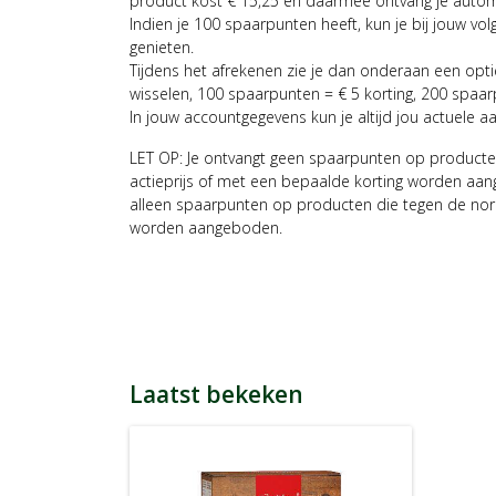
product kost € 15,25 en daarmee ontvang je auto
Indien je 100 spaarpunten heeft, kun je bij jouw vol
genieten.
Tijdens het afrekenen zie je dan onderaan een opt
wisselen, 100 spaarpunten = € 5 korting, 200 spaar
In jouw accountgegevens kun je altijd jou actuele a
LET OP: Je ontvangt geen spaarpunten op producte
actieprijs of met een bepaalde korting worden aan
alleen spaarpunten op producten die tegen de nor
worden aangeboden.
Laatst bekeken