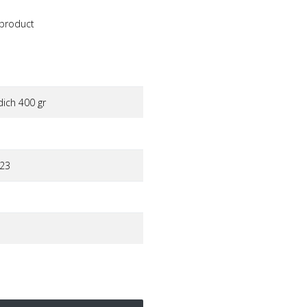
 product
dich 400 gr
23