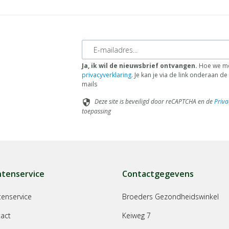
E-mailadres
Ja, ik wil de nieuwsbrief ontvangen.
Hoe we me
privacyverklaring
. Je kan je via de link onderaan 
mails
Deze site is beveiligd door reCAPTCHA en de
Priva
security
toepassing
ntenservice
Contactgegevens
tenservice
Broeders Gezondheidswinkel
act
Keiweg 7