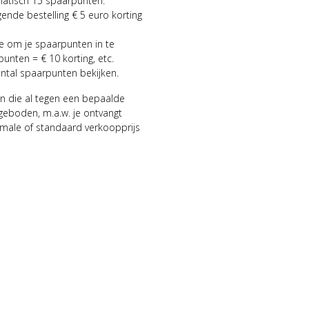
matisch 15 spaarpunten.
gende bestelling € 5 euro korting
ie om je spaarpunten in te
punten = € 10 korting, etc.
antal spaarpunten bekijken.
n die al tegen een bepaalde
geboden, m.a.w. je ontvangt
male of standaard verkoopprijs