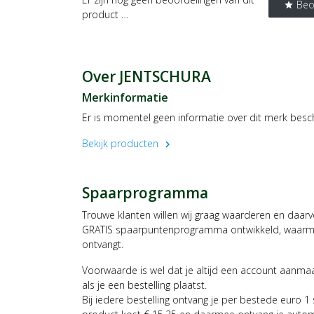
Beo
star
product …
Over JENTSCHURA
Merkinformatie
Er is momentel geen informatie over dit merk besc
Bekijk producten
chevron_right
Spaarprogramma
Trouwe klanten willen wij graag waarderen en daar
GRATIS spaarpuntenprogramma ontwikkeld, waarmee
ontvangt.
Voorwaarde is wel dat je altijd een account aanm
als je een bestelling plaatst.
Bij iedere bestelling ontvang je per bestede euro 1