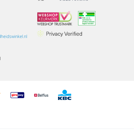
heidswinkel.nl
1