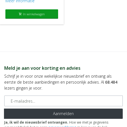
Meer informatie
In winkelwagen
shopping_cart
Meld je aan voor korting en advies
Schrijf je in voor onze wekelijkse nieuwsbrief en ontvang als
eerste de beste aanbiedingen en persoonlijk advies. Al
68.484
lezers gingen je voor.
E-mailadres
Aanmelden
Ja, ik wil de nieuwsbrief ontvangen.
Hoe we met je gegevens