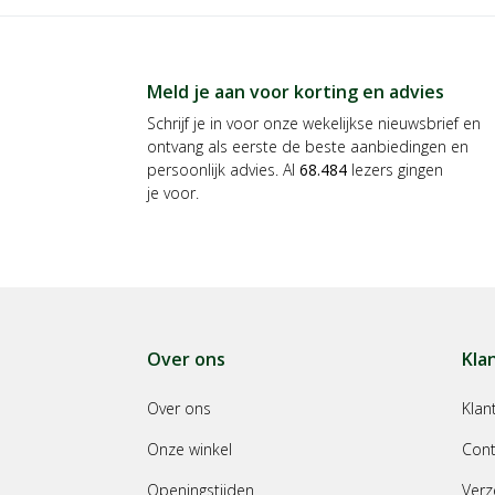
Meld je aan voor korting en advies
Schrijf je in voor onze wekelijkse nieuwsbrief en
ontvang als eerste de beste aanbiedingen en
persoonlijk advies. Al
68.484
lezers gingen
je voor.
Over ons
Kla
Over ons
Klan
Onze winkel
Cont
Openingstijden
Verz