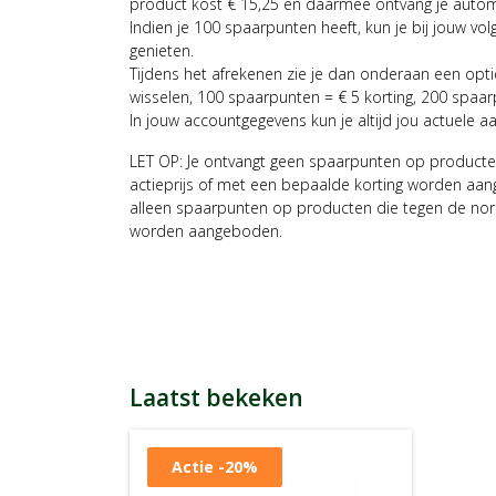
product kost € 15,25 en daarmee ontvang je auto
Indien je 100 spaarpunten heeft, kun je bij jouw vol
genieten.
Tijdens het afrekenen zie je dan onderaan een opt
wisselen, 100 spaarpunten = € 5 korting, 200 spaar
In jouw accountgegevens kun je altijd jou actuele a
LET OP: Je ontvangt geen spaarpunten op producte
actieprijs of met een bepaalde korting worden aan
alleen spaarpunten op producten die tegen de nor
worden aangeboden.
Laatst bekeken
Actie
-20%