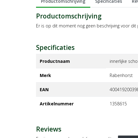
Productomschrijving
Specificaties
Re
Productomschrijving
Er is op dit moment nog geen beschrijving voor dit
Specificaties
Productnaam
innerlijke sc
Merk
rabenhorst
EAN
40041920039
Artikelnummer
1358615
Reviews