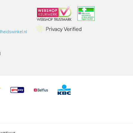
heidswinkel.nl
1