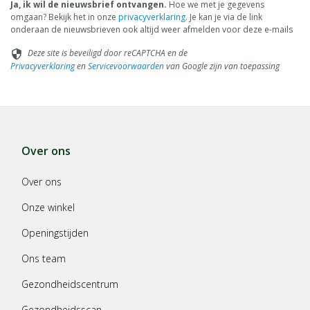
Ja, ik wil de nieuwsbrief ontvangen.
Hoe we met je gegevens
omgaan? Bekijk het in onze
privacyverklaring
. Je kan je via de link
onderaan de nieuwsbrieven ook altijd weer afmelden voor deze e-mails
Deze site is beveiligd door reCAPTCHA en de
security
Privacyverklaring
en
Servicevoorwaarden
van Google zijn van toepassing
Over ons
Over ons
Onze winkel
Openingstijden
Ons team
Gezondheidscentrum
Gezondheidsscan