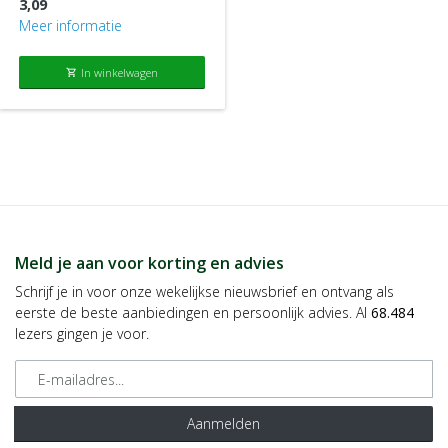
3,09
Meer informatie
In winkelwagen
shopping_cart
Meld je aan voor korting en advies
Schrijf je in voor onze wekelijkse nieuwsbrief en ontvang als
eerste de beste aanbiedingen en persoonlijk advies. Al
68.484
lezers gingen je voor.
E-mailadres
Aanmelden