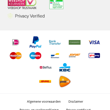
Algemene voorwaarden
Disclaimer
Privacy- en cookieverklaring
Privacy certificaat