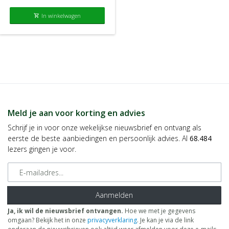
In winkelwagen
shopping_cart
Meld je aan voor korting en advies
Schrijf je in voor onze wekelijkse nieuwsbrief en ontvang als
eerste de beste aanbiedingen en persoonlijk advies. Al
68.484
lezers gingen je voor.
E-mailadres
Aanmelden
Ja, ik wil de nieuwsbrief ontvangen.
Hoe we met je gegevens
omgaan? Bekijk het in onze
privacyverklaring
. Je kan je via de link