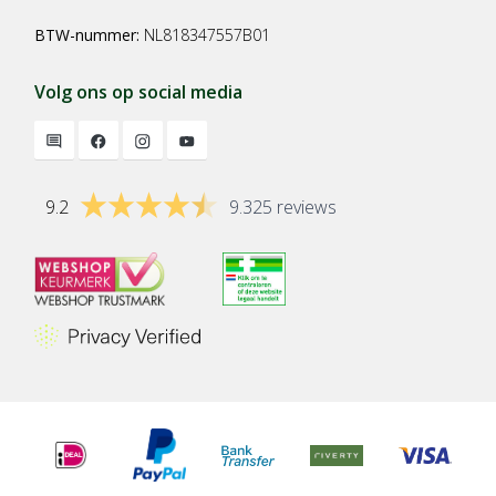
BTW-nummer:
NL818347557B01
Volg ons op social media
9.2
9.325 reviews