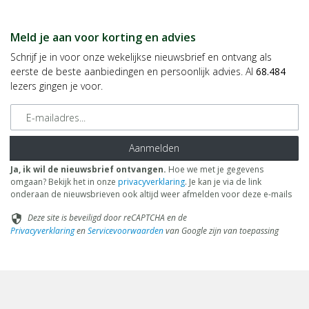
Meld je aan voor korting en advies
Schrijf je in voor onze wekelijkse nieuwsbrief en ontvang als
eerste de beste aanbiedingen en persoonlijk advies. Al
68.484
lezers gingen je voor.
E-mailadres
Aanmelden
Ja, ik wil de nieuwsbrief ontvangen.
Hoe we met je gegevens
omgaan? Bekijk het in onze
privacyverklaring
. Je kan je via de link
onderaan de nieuwsbrieven ook altijd weer afmelden voor deze e-mails
Deze site is beveiligd door reCAPTCHA en de
security
Privacyverklaring
en
Servicevoorwaarden
van Google zijn van toepassing