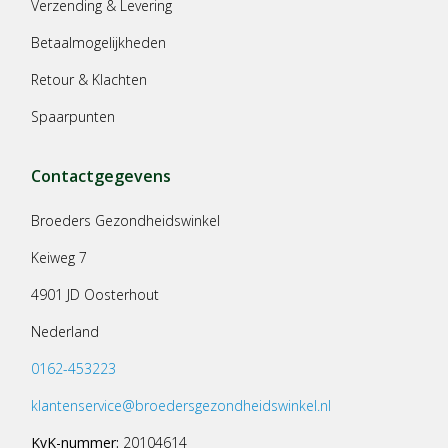
Verzending & Levering
Betaalmogelijkheden
Retour & Klachten
Spaarpunten
Contactgegevens
Broeders Gezondheidswinkel
Keiweg 7
4901 JD Oosterhout
Nederland
0162-453223
klantenservice@broedersgezondheidswinkel.nl
KvK-nummer:
20104614