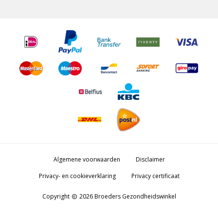
Algemene voorwaarden
Disclaimer
Privacy- en cookieverklaring
Privacy certificaat
Copyright
2026 Broeders Gezondheidswinkel
copyright