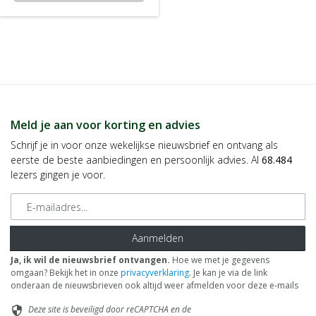
Meld je aan voor korting en advies
Schrijf je in voor onze wekelijkse nieuwsbrief en ontvang als
eerste de beste aanbiedingen en persoonlijk advies. Al
68.484
lezers gingen je voor.
E-mailadres
Aanmelden
Ja, ik wil de nieuwsbrief ontvangen.
Hoe we met je gegevens
omgaan? Bekijk het in onze
privacyverklaring
. Je kan je via de link
onderaan de nieuwsbrieven ook altijd weer afmelden voor deze e-mails
Deze site is beveiligd door reCAPTCHA en de
security