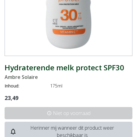
Hydraterende melk protect SPF30
Ambre Solaire
Inhoud:
175ml
23,49
Niet op voorraad
info
Herinner mij wanneer dit product weer
notifications_none
beschikbaar is