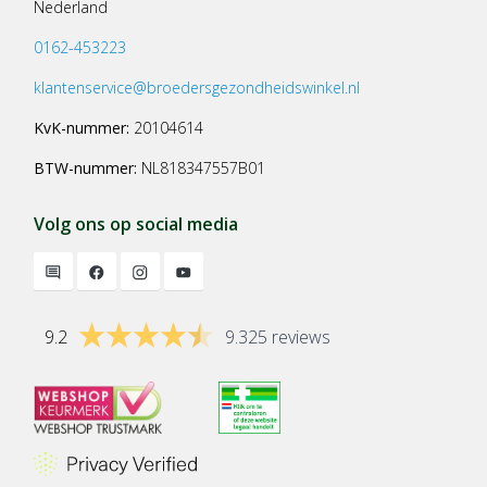
Nederland
0162-453223
klantenservice@broedersgezondheidswinkel.nl
KvK-nummer:
20104614
BTW-nummer:
NL818347557B01
Volg ons op social media
9.2
9.325 reviews