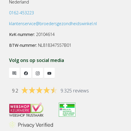
Nederland
0162-453223
klantenservice@broedersgezondheidswinkel.nl
KvK-nummer:
20104614
BTW-nummer:
NL818347557B01
Volg ons op social media
9.2
9.325 reviews