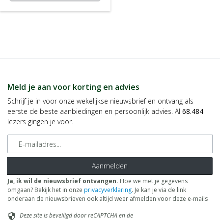
Meld je aan voor korting en advies
Schrijf je in voor onze wekelijkse nieuwsbrief en ontvang als
eerste de beste aanbiedingen en persoonlijk advies. Al
68.484
lezers gingen je voor.
E-mailadres
Aanmelden
Ja, ik wil de nieuwsbrief ontvangen.
Hoe we met je gegevens
omgaan? Bekijk het in onze
privacyverklaring
. Je kan je via de link
onderaan de nieuwsbrieven ook altijd weer afmelden voor deze e-mails
Deze site is beveiligd door reCAPTCHA en de
security