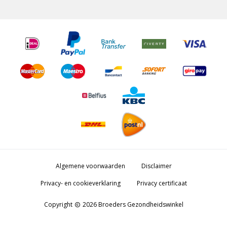
Algemene voorwaarden
Disclaimer
Privacy- en cookieverklaring
Privacy certificaat
Copyright
2026 Broeders Gezondheidswinkel
copyright