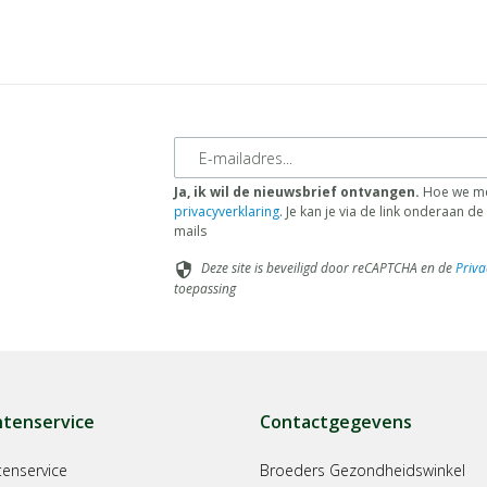
E-mailadres
Ja, ik wil de nieuwsbrief ontvangen.
Hoe we me
privacyverklaring
. Je kan je via de link onderaan 
mails
Deze site is beveiligd door reCAPTCHA en de
Priva
security
toepassing
ntenservice
Contactgegevens
tenservice
Broeders Gezondheidswinkel