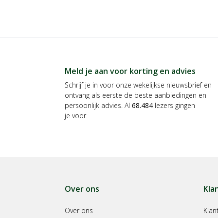
Meld je aan voor korting en advies
Schrijf je in voor onze wekelijkse nieuwsbrief en
ontvang als eerste de beste aanbiedingen en
persoonlijk advies. Al
68.484
lezers gingen
je voor.
Over ons
Kla
Over ons
Klan