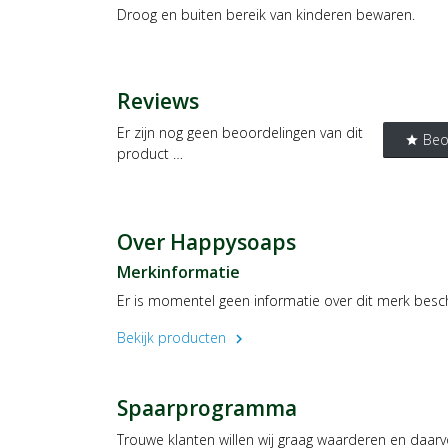
Droog en buiten bereik van kinderen bewaren.
Reviews
Er zijn nog geen beoordelingen van dit
Beo
star
product …
Over Happysoaps
Merkinformatie
Er is momentel geen informatie over dit merk besc
Bekijk producten
chevron_right
Spaarprogramma
Trouwe klanten willen wij graag waarderen en daar