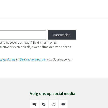
Aanmelden
t je gegevens omgaan? Bekijk het in onze
de nieuwsbrieven ook altijd weer afmelden voor deze e-
cyverklaring
en
Servicevoorwaarden
van Google zijn van
Volg ons op social media