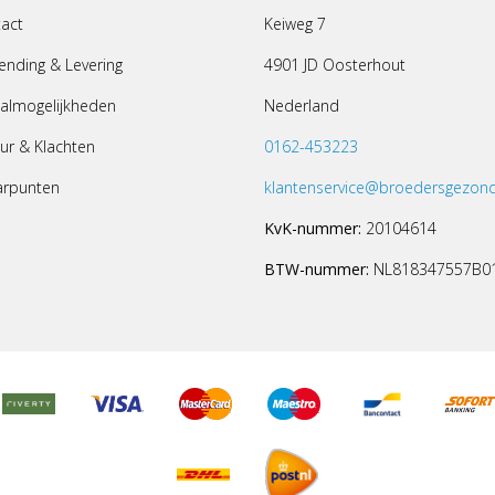
act
Keiweg 7
ending & Levering
4901 JD Oosterhout
almogelijkheden
Nederland
ur & Klachten
0162-453223
arpunten
klantenservice@broedersgezond
KvK-nummer:
20104614
BTW-nummer:
NL818347557B0