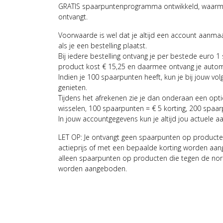
GRATIS spaarpuntenprogramma ontwikkeld, waarmee
ontvangt.
Voorwaarde is wel dat je altijd een account aanm
als je een bestelling plaatst.
Bij iedere bestelling ontvang je per bestede euro 1
product kost € 15,25 en daarmee ontvang je auto
Indien je 100 spaarpunten heeft, kun je bij jouw vol
genieten.
Tijdens het afrekenen zie je dan onderaan een opt
wisselen, 100 spaarpunten = € 5 korting, 200 spaar
In jouw accountgegevens kun je altijd jou actuele a
LET OP: Je ontvangt geen spaarpunten op producte
actieprijs of met een bepaalde korting worden aan
alleen spaarpunten op producten die tegen de nor
worden aangeboden.