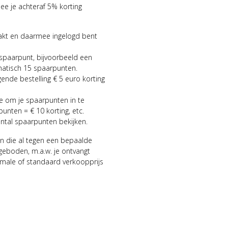
 je achteraf 5% korting
aakt en daarmee ingelogd bent
 spaarpunt, bijvoorbeeld een
matisch 15 spaarpunten.
gende bestelling € 5 euro korting
ie om je spaarpunten in te
punten = € 10 korting, etc.
antal spaarpunten bekijken.
n die al tegen een bepaalde
geboden, m.a.w. je ontvangt
male of standaard verkoopprijs