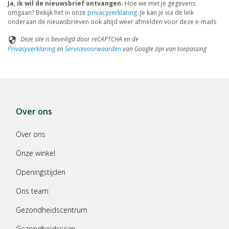
Ja, ik wil de nieuwsbrief ontvangen.
Hoe we met je gegevens
omgaan? Bekijk het in onze
privacyverklaring
. Je kan je via de link
onderaan de nieuwsbrieven ook altijd weer afmelden voor deze e-mails
Deze site is beveiligd door reCAPTCHA en de
security
Privacyverklaring
en
Servicevoorwaarden
van Google zijn van toepassing
Over ons
Over ons
Onze winkel
Openingstijden
Ons team
Gezondheidscentrum
Gezondheidsscan