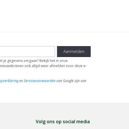
Aanmelden
t je gegevens omgaan? Bekijk het in onze
de nieuwsbrieven ook altijd weer afmelden voor deze e-
cyverklaring
en
Servicevoorwaarden
van Google zijn van
Volg ons op social media