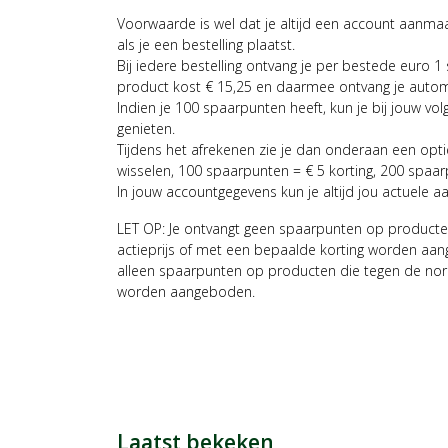
Voorwaarde is wel dat je altijd een account aanm
als je een bestelling plaatst.
Bij iedere bestelling ontvang je per bestede euro 1
product kost € 15,25 en daarmee ontvang je auto
Indien je 100 spaarpunten heeft, kun je bij jouw vol
genieten.
Tijdens het afrekenen zie je dan onderaan een opt
wisselen, 100 spaarpunten = € 5 korting, 200 spaar
In jouw accountgegevens kun je altijd jou actuele a
LET OP: Je ontvangt geen spaarpunten op producte
actieprijs of met een bepaalde korting worden aan
alleen spaarpunten op producten die tegen de nor
worden aangeboden.
Laatst bekeken