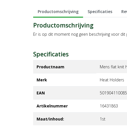
Productomschrijving
Specificaties
Re
Productomschrijving
Er is op dit moment nog geen beschrijving voor dit
Specificaties
Productnaam
Mens flat knit 
Merk
heat holders
EAN
501904110085
Artikelnummer
16431863
Maat/inhoud:
1st