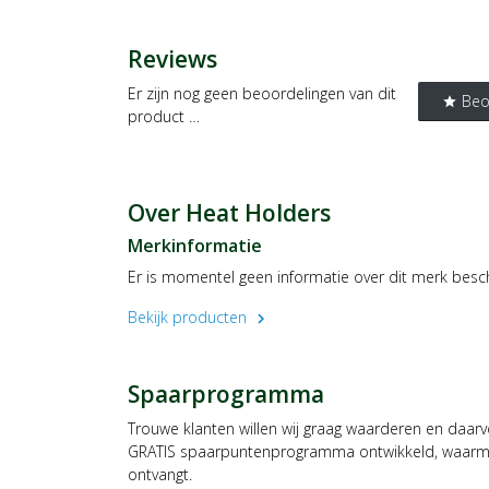
Reviews
Er zijn nog geen beoordelingen van dit
Beo
star
product …
Over Heat Holders
Merkinformatie
Er is momentel geen informatie over dit merk besc
Bekijk producten
chevron_right
Spaarprogramma
Trouwe klanten willen wij graag waarderen en daar
GRATIS spaarpuntenprogramma ontwikkeld, waarmee
ontvangt.