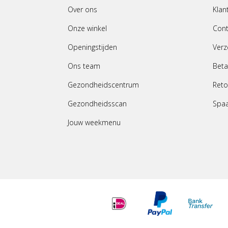
Over ons
Klan
Onze winkel
Cont
Openingstijden
Verz
Ons team
Beta
Gezondheidscentrum
Reto
Gezondheidsscan
Spa
Jouw weekmenu