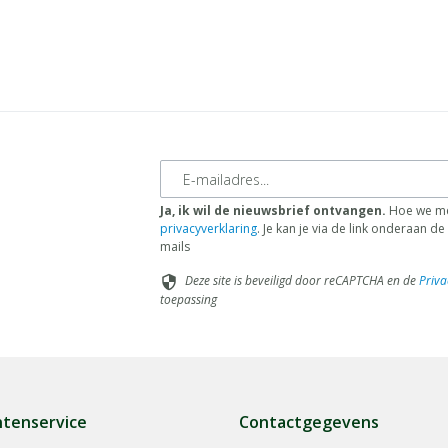
E-mailadres
Ja, ik wil de nieuwsbrief ontvangen.
Hoe we me
privacyverklaring
. Je kan je via de link onderaan 
mails
Deze site is beveiligd door reCAPTCHA en de
Priva
security
toepassing
ntenservice
Contactgegevens