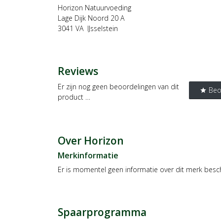
Horizon Natuurvoeding
Lage Dijk Noord 20 A
3041 VA IJsselstein
Reviews
Er zijn nog geen beoordelingen van dit
Beo
star
product …
Over Horizon
Merkinformatie
Er is momentel geen informatie over dit merk besc
Spaarprogramma