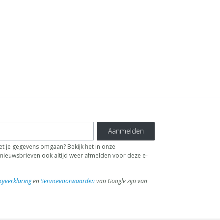
Aanmelden
t je gegevens omgaan? Bekijk het in onze
de nieuwsbrieven ook altijd weer afmelden voor deze e-
cyverklaring
en
Servicevoorwaarden
van Google zijn van