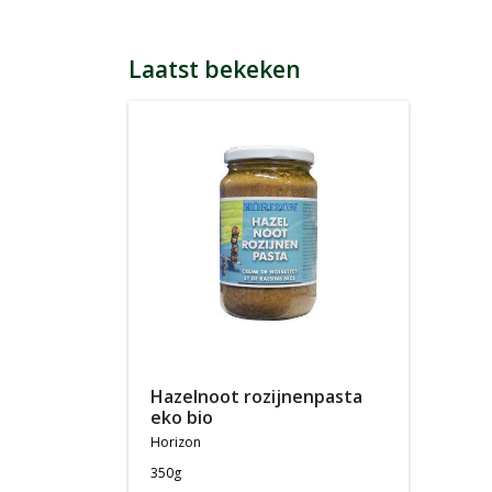
Laatst bekeken
hazelnoot rozijnenpasta
eko bio
horizon
350g