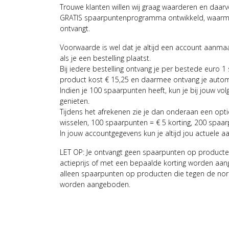
Trouwe klanten willen wij graag waarderen en daar
GRATIS spaarpuntenprogramma ontwikkeld, waarmee
ontvangt.
Voorwaarde is wel dat je altijd een account aanm
als je een bestelling plaatst.
Bij iedere bestelling ontvang je per bestede euro 1
product kost € 15,25 en daarmee ontvang je auto
Indien je 100 spaarpunten heeft, kun je bij jouw vol
genieten.
Tijdens het afrekenen zie je dan onderaan een opt
wisselen, 100 spaarpunten = € 5 korting, 200 spaar
In jouw accountgegevens kun je altijd jou actuele a
LET OP: Je ontvangt geen spaarpunten op producte
actieprijs of met een bepaalde korting worden aan
alleen spaarpunten op producten die tegen de nor
worden aangeboden.