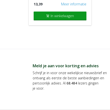
13,39
Meer informatie
In winkelwagen
shopping_cart
Meld je aan voor korting en advies
Schrijf je in voor onze wekelijkse nieuwsbrief en
ontvang als eerste de beste aanbiedingen en
persoonlijk advies. Al
68.484
lezers gingen
je voor.