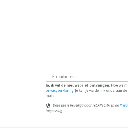
E-mailadres
Ja, ik wil de nieuwsbrief ontvangen.
Hoe we me
privacyverklaring
. Je kan je via de link onderaan 
mails
Deze site is beveiligd door reCAPTCHA en de
Priva
security
toepassing