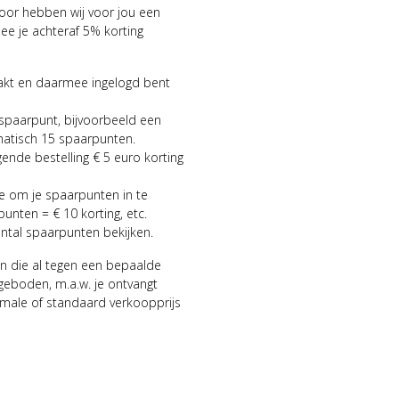
voor hebben wij voor jou een
 je achteraf 5% korting
aakt en daarmee ingelogd bent
 spaarpunt, bijvoorbeeld een
matisch 15 spaarpunten.
gende bestelling € 5 euro korting
ie om je spaarpunten in te
punten = € 10 korting, etc.
antal spaarpunten bekijken.
n die al tegen een bepaalde
geboden, m.a.w. je ontvangt
male of standaard verkoopprijs