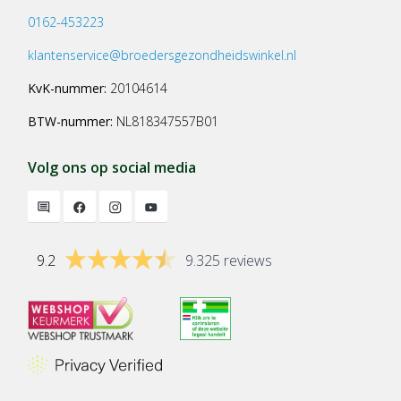
0162-453223
klantenservice@broedersgezondheidswinkel.nl
KvK-nummer:
20104614
BTW-nummer:
NL818347557B01
Volg ons op social media
9.2
9.325 reviews