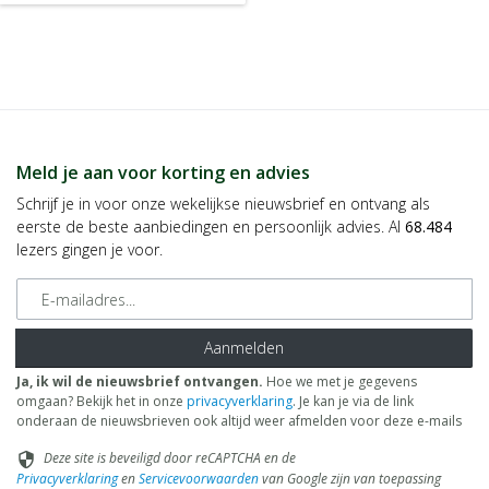
Meld je aan voor korting en advies
Schrijf je in voor onze wekelijkse nieuwsbrief en ontvang als
eerste de beste aanbiedingen en persoonlijk advies. Al
68.484
lezers gingen je voor.
E-mailadres
Aanmelden
Ja, ik wil de nieuwsbrief ontvangen.
Hoe we met je gegevens
omgaan? Bekijk het in onze
privacyverklaring
. Je kan je via de link
onderaan de nieuwsbrieven ook altijd weer afmelden voor deze e-mails
Deze site is beveiligd door reCAPTCHA en de
security
Privacyverklaring
en
Servicevoorwaarden
van Google zijn van toepassing