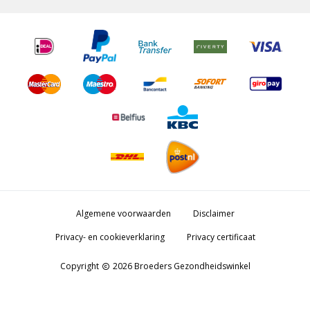
Algemene voorwaarden
Disclaimer
Privacy- en cookieverklaring
Privacy certificaat
Copyright
2026 Broeders Gezondheidswinkel
copyright