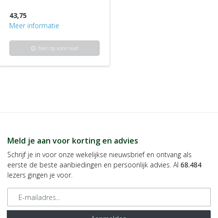
43,75
Meer informatie
Niet op voorraad
info
Meld je aan voor korting en advies
Schrijf je in voor onze wekelijkse nieuwsbrief en ontvang als
eerste de beste aanbiedingen en persoonlijk advies. Al
68.484
lezers gingen je voor.
E-mailadres