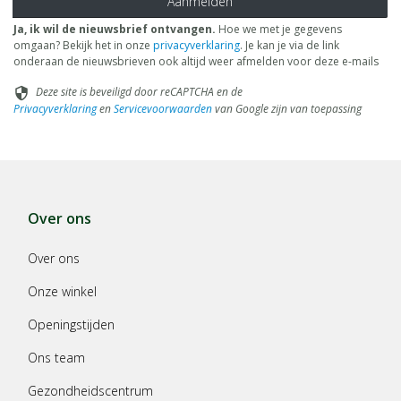
Aanmelden
Ja, ik wil de nieuwsbrief ontvangen.
Hoe we met je gegevens
omgaan? Bekijk het in onze
privacyverklaring
. Je kan je via de link
onderaan de nieuwsbrieven ook altijd weer afmelden voor deze e-mails
Deze site is beveiligd door reCAPTCHA en de
security
Privacyverklaring
en
Servicevoorwaarden
van Google zijn van toepassing
Over ons
Over ons
Onze winkel
Openingstijden
Ons team
Gezondheidscentrum