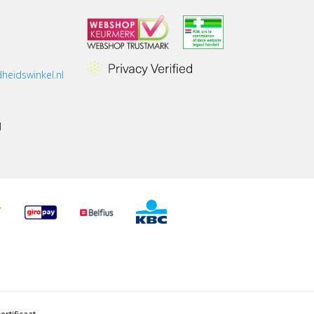
heidswinkel.nl
1