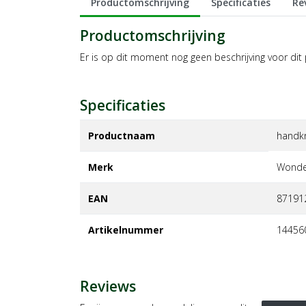
Productomschrijving
Specificaties
Re
Productomschrijving
Er is op dit moment nog geen beschrijving voor dit
Specificaties
Productnaam
handkn
Merk
wonde
EAN
87191
Artikelnummer
14456
Reviews