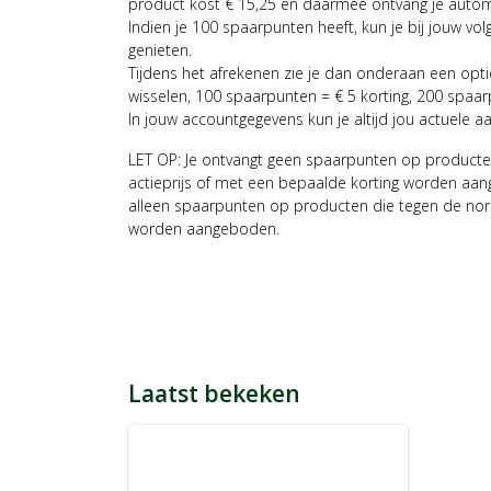
product kost € 15,25 en daarmee ontvang je auto
Indien je 100 spaarpunten heeft, kun je bij jouw vol
genieten.
Tijdens het afrekenen zie je dan onderaan een opt
wisselen, 100 spaarpunten = € 5 korting, 200 spaar
In jouw accountgegevens kun je altijd jou actuele a
LET OP: Je ontvangt geen spaarpunten op producte
actieprijs of met een bepaalde korting worden aan
alleen spaarpunten op producten die tegen de nor
worden aangeboden.
Laatst bekeken