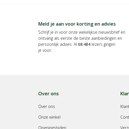
Meld je aan voor korting en advies
Schrijf je in voor onze wekelijkse nieuwsbrief en
ontvang als eerste de beste aanbiedingen en
persoonlijk advies. Al
68.484
lezers gingen
je voor.
Over ons
Kla
Over ons
Klan
Onze winkel
Cont
Openingstijden
Verz