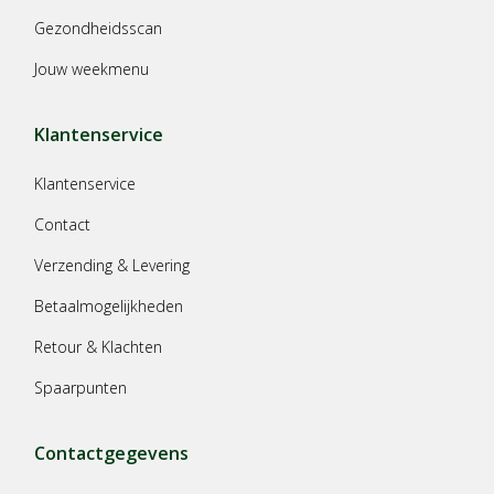
Gezondheidsscan
Jouw weekmenu
Klantenservice
Klantenservice
Contact
Verzending & Levering
Betaalmogelijkheden
Retour & Klachten
Spaarpunten
Contactgegevens