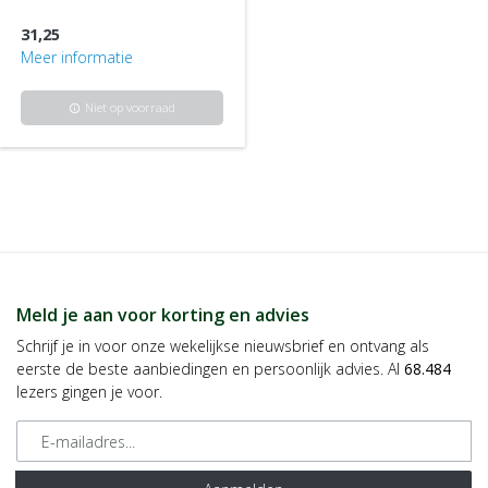
31,25
Meer informatie
Niet op voorraad
info
Meld je aan voor korting en advies
Schrijf je in voor onze wekelijkse nieuwsbrief en ontvang als
eerste de beste aanbiedingen en persoonlijk advies. Al
68.484
lezers gingen je voor.
E-mailadres