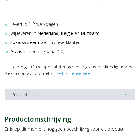
Levertijd 1-2 werkdagen
check
Wij leveren in
Nederland
,
België
en
Duitsland
check
Spaarsysteem
voor trouwe klanten
check
Gratis
verzending vanaf 50,-
check
Hulp nodig? Onze specialisten geven je gratis deskundig advies.
Neem contact op met
onze klantenservice
.
Product menu
expand_more
Productomschrijving
Er is op dit moment nog geen beschrijving voor dit product