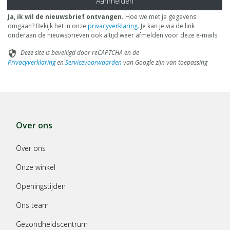
Aanmelden
Ja, ik wil de nieuwsbrief ontvangen.
Hoe we met je gegevens
omgaan? Bekijk het in onze
privacyverklaring
. Je kan je via de link
onderaan de nieuwsbrieven ook altijd weer afmelden voor deze e-mails
Deze site is beveiligd door reCAPTCHA en de
security
Privacyverklaring
en
Servicevoorwaarden
van Google zijn van toepassing
Over ons
Over ons
Onze winkel
Openingstijden
Ons team
Gezondheidscentrum