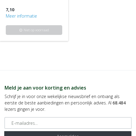
7,10
Meer informatie
Niet op voorraad
info
Meld je aan voor korting en advies
Schrijf je in voor onze wekelijkse nieuwsbrief en ontvang als
eerste de beste aanbiedingen en persoonlijk advies. Al
68.484
lezers gingen je voor.
E-mailadres