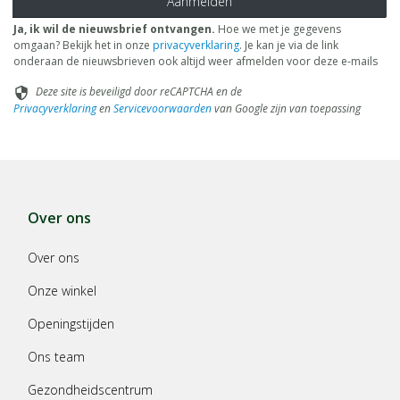
Aanmelden
Ja, ik wil de nieuwsbrief ontvangen.
Hoe we met je gegevens
omgaan? Bekijk het in onze
privacyverklaring
. Je kan je via de link
onderaan de nieuwsbrieven ook altijd weer afmelden voor deze e-mails
Deze site is beveiligd door reCAPTCHA en de
security
Privacyverklaring
en
Servicevoorwaarden
van Google zijn van toepassing
Over ons
Over ons
Onze winkel
Openingstijden
Ons team
Gezondheidscentrum