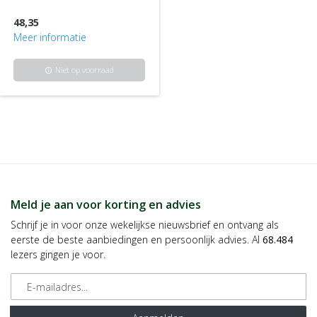
48,35
Meer informatie
Niet op voorraad
info
Meld je aan voor korting en advies
Schrijf je in voor onze wekelijkse nieuwsbrief en ontvang als
eerste de beste aanbiedingen en persoonlijk advies. Al
68.484
lezers gingen je voor.
E-mailadres