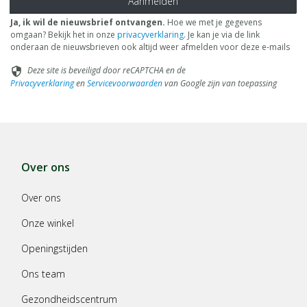
Aanmelden
Ja, ik wil de nieuwsbrief ontvangen.
Hoe we met je gegevens
omgaan? Bekijk het in onze
privacyverklaring
. Je kan je via de link
onderaan de nieuwsbrieven ook altijd weer afmelden voor deze e-mails
Deze site is beveiligd door reCAPTCHA en de
security
Privacyverklaring
en
Servicevoorwaarden
van Google zijn van toepassing
Over ons
Over ons
Onze winkel
Openingstijden
Ons team
Gezondheidscentrum