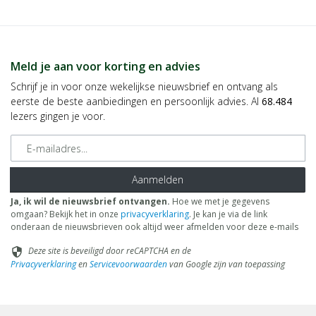
Meld je aan voor korting en advies
Schrijf je in voor onze wekelijkse nieuwsbrief en ontvang als
eerste de beste aanbiedingen en persoonlijk advies. Al
68.484
lezers gingen je voor.
E-mailadres
Aanmelden
Ja, ik wil de nieuwsbrief ontvangen.
Hoe we met je gegevens
omgaan? Bekijk het in onze
privacyverklaring
. Je kan je via de link
onderaan de nieuwsbrieven ook altijd weer afmelden voor deze e-mails
Deze site is beveiligd door reCAPTCHA en de
security
Privacyverklaring
en
Servicevoorwaarden
van Google zijn van toepassing