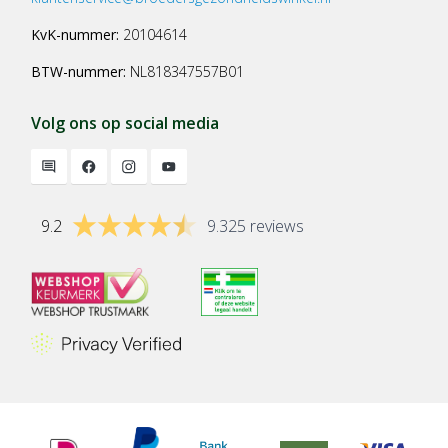
KvK-nummer:
20104614
BTW-nummer:
NL818347557B01
Volg ons op social media
9.2
9.325 reviews