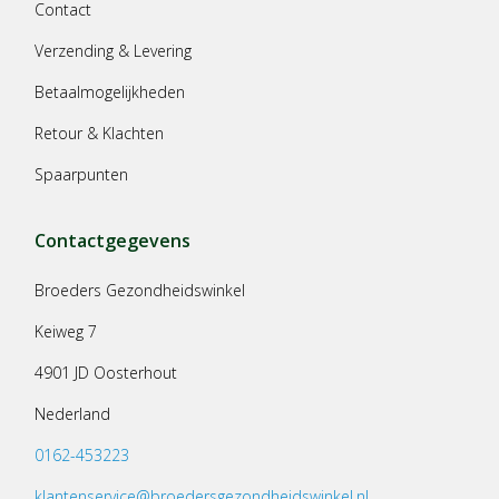
Contact
Verzending & Levering
Betaalmogelijkheden
Retour & Klachten
Spaarpunten
Contactgegevens
Broeders Gezondheidswinkel
Keiweg 7
4901 JD Oosterhout
Nederland
0162-453223
klantenservice@broedersgezondheidswinkel.nl