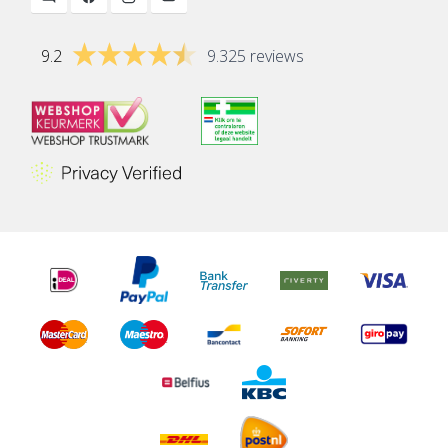
9.2
9.325 reviews