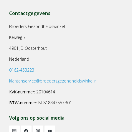
Contactgegevens
Broeders Gezondheidswinkel
Keiweg 7
4901 JD Oosterhout
Nederland
0162-453223
klantenservice@broedersgezondheidswinkel.nl
KvK-nummer:
20104614
BTW-nummer:
NL818347557B01
Volg ons op social media