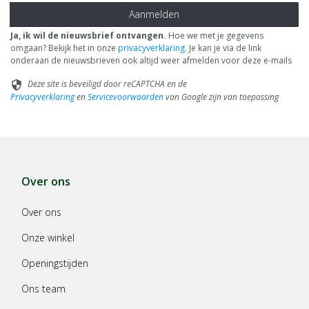
Aanmelden
Ja, ik wil de nieuwsbrief ontvangen.
Hoe we met je gegevens
omgaan? Bekijk het in onze
privacyverklaring
. Je kan je via de link
onderaan de nieuwsbrieven ook altijd weer afmelden voor deze e-mails
Deze site is beveiligd door reCAPTCHA en de
security
Privacyverklaring
en
Servicevoorwaarden
van Google zijn van toepassing
Over ons
Over ons
Onze winkel
Openingstijden
Ons team