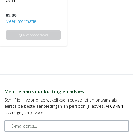
gucci
89,00
Meer informatie
Niet op voorraad
info
Meld je aan voor korting en advies
Schrijf je in voor onze wekelijkse nieuwsbrief en ontvang als
eerste de beste aanbiedingen en persoonlijk advies. Al
68.484
lezers gingen je voor.
E-mailadres