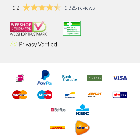
9.2
9.325 reviews