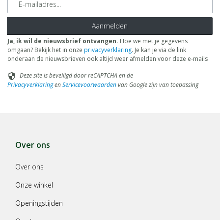
Aanmelden
Ja, ik wil de nieuwsbrief ontvangen.
Hoe we met je gegevens
omgaan? Bekijk het in onze
privacyverklaring
. Je kan je via de link
onderaan de nieuwsbrieven ook altijd weer afmelden voor deze e-mails
Deze site is beveiligd door reCAPTCHA en de
security
Privacyverklaring
en
Servicevoorwaarden
van Google zijn van toepassing
Over ons
Over ons
Onze winkel
Openingstijden