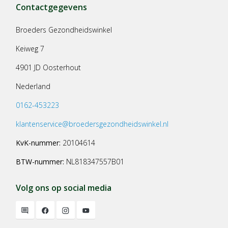
Contactgegevens
Broeders Gezondheidswinkel
Keiweg 7
4901 JD Oosterhout
Nederland
0162-453223
klantenservice@broedersgezondheidswinkel.nl
KvK-nummer:
20104614
BTW-nummer:
NL818347557B01
Volg ons op social media