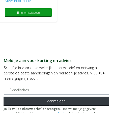
Meer informatie
In winkelwagen
shopping_cart
Meld je aan voor korting en advies
Schrijf je in voor onze wekelijkse nieuwsbrief en ontvang als
eerste de beste aanbiedingen en persoonlijk advies. Al
68.484
lezers gingen je voor.
E-mailadres
Aanmelden
Ja, ik wil de nieuwsbrief ontvangen.
Hoe we met je gegevens