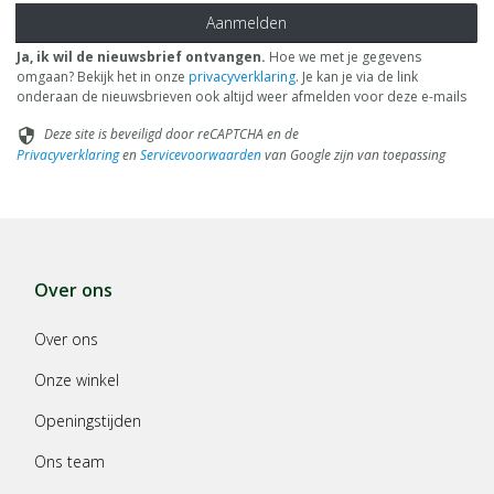
Aanmelden
Ja, ik wil de nieuwsbrief ontvangen.
Hoe we met je gegevens
omgaan? Bekijk het in onze
privacyverklaring
. Je kan je via de link
onderaan de nieuwsbrieven ook altijd weer afmelden voor deze e-mails
Deze site is beveiligd door reCAPTCHA en de
security
Privacyverklaring
en
Servicevoorwaarden
van Google zijn van toepassing
Over ons
Over ons
Onze winkel
Openingstijden
Ons team