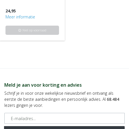
24,95
Meer informatie
Niet op voorraad
info
Meld je aan voor korting en advies
Schrijf je in voor onze wekelijkse nieuwsbrief en ontvang als
eerste de beste aanbiedingen en persoonlijk advies. Al
68.484
lezers gingen je voor.
E-mailadres