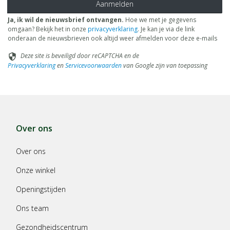
Aanmelden
Ja, ik wil de nieuwsbrief ontvangen.
Hoe we met je gegevens
omgaan? Bekijk het in onze
privacyverklaring
. Je kan je via de link
onderaan de nieuwsbrieven ook altijd weer afmelden voor deze e-mails
Deze site is beveiligd door reCAPTCHA en de
security
Privacyverklaring
en
Servicevoorwaarden
van Google zijn van toepassing
Over ons
Over ons
Onze winkel
Openingstijden
Ons team
Gezondheidscentrum