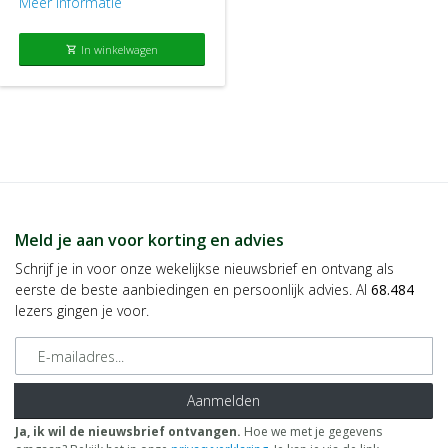
Meer informatie
In winkelwagen
shopping_cart
Meld je aan voor korting en advies
Schrijf je in voor onze wekelijkse nieuwsbrief en ontvang als
eerste de beste aanbiedingen en persoonlijk advies. Al
68.484
lezers gingen je voor.
E-mailadres
Aanmelden
Ja, ik wil de nieuwsbrief ontvangen.
Hoe we met je gegevens