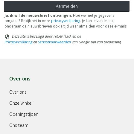
Aanmelden
Ja, ik wil de nieuwsbrief ontvangen.
Hoe we met je gegevens
omgaan? Bekijk het in onze
privacyverklaring
. Je kan je via de link
onderaan de nieuwsbrieven ook altijd weer afmelden voor deze e-mails
Deze site is beveiligd door reCAPTCHA en de
security
Privacyverklaring
en
Servicevoorwaarden
van Google zijn van toepassing
Over ons
Over ons
Onze winkel
Openingstijden
Ons team