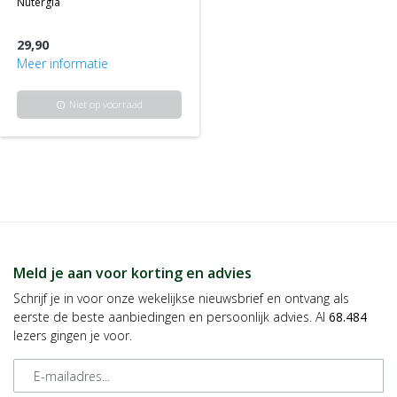
nutergia
29,90
Meer informatie
Niet op voorraad
info
Meld je aan voor korting en advies
Schrijf je in voor onze wekelijkse nieuwsbrief en ontvang als
eerste de beste aanbiedingen en persoonlijk advies. Al
68.484
lezers gingen je voor.
E-mailadres