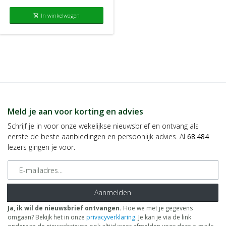
In winkelwagen
shopping_cart
Meld je aan voor korting en advies
Schrijf je in voor onze wekelijkse nieuwsbrief en ontvang als
eerste de beste aanbiedingen en persoonlijk advies. Al
68.484
lezers gingen je voor.
E-mailadres
Aanmelden
Ja, ik wil de nieuwsbrief ontvangen.
Hoe we met je gegevens
omgaan? Bekijk het in onze
privacyverklaring
. Je kan je via de link