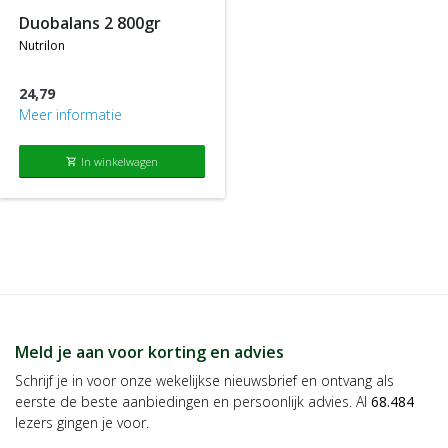
duobalans 2 800gr
nutrilon
24,79
Meer informatie
In winkelwagen
shopping_cart
Meld je aan voor korting en advies
Schrijf je in voor onze wekelijkse nieuwsbrief en ontvang als
eerste de beste aanbiedingen en persoonlijk advies. Al
68.484
lezers gingen je voor.