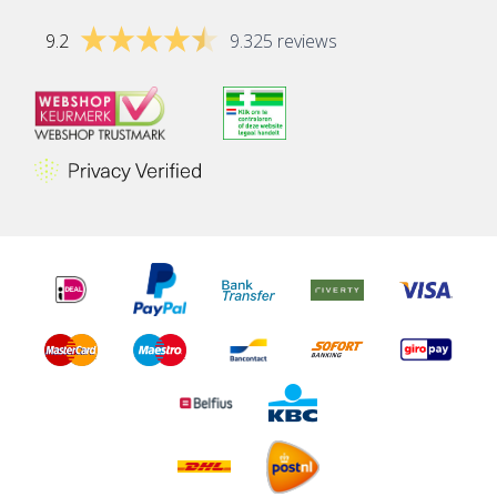
9.2
9.325 reviews