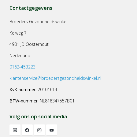
Contactgegevens
Broeders Gezondheidswinkel
Keiweg 7
4901 JD Oosterhout
Nederland
0162-453223
klantenservice@broedersgezondheidswinkel.nl
KvK-nummer:
20104614
BTW-nummer:
NL818347557B01
Volg ons op social media