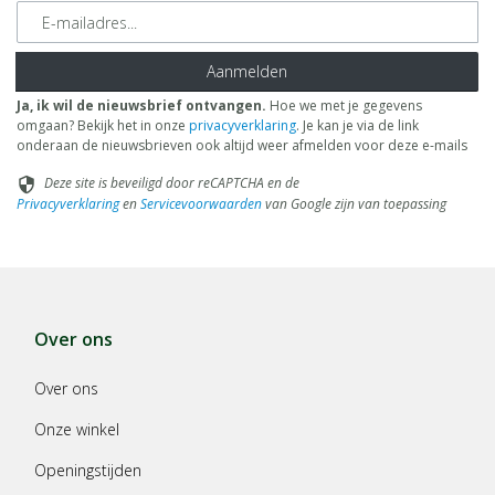
E-mailadres
Aanmelden
Ja, ik wil de nieuwsbrief ontvangen.
Hoe we met je gegevens
omgaan? Bekijk het in onze
privacyverklaring
. Je kan je via de link
onderaan de nieuwsbrieven ook altijd weer afmelden voor deze e-mails
Deze site is beveiligd door reCAPTCHA en de
security
Privacyverklaring
en
Servicevoorwaarden
van Google zijn van toepassing
Over ons
Over ons
Onze winkel
Openingstijden