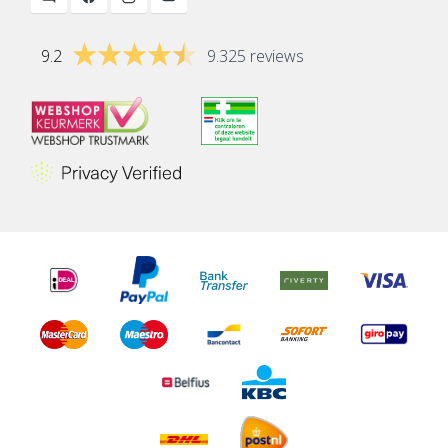
9.2
9.325 reviews