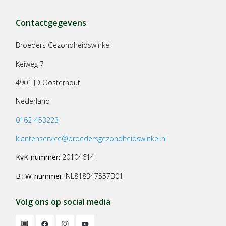
Contactgegevens
Broeders Gezondheidswinkel
Keiweg 7
4901 JD Oosterhout
Nederland
0162-453223
klantenservice@broedersgezondheidswinkel.nl
KvK-nummer:
20104614
BTW-nummer:
NL818347557B01
Volg ons op social media