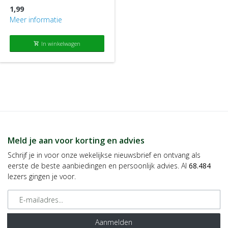
1,99
Meer informatie
In winkelwagen
shopping_cart
Meld je aan voor korting en advies
Schrijf je in voor onze wekelijkse nieuwsbrief en ontvang als
eerste de beste aanbiedingen en persoonlijk advies. Al
68.484
lezers gingen je voor.
E-mailadres
Aanmelden