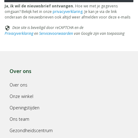
Ja, ik wil de nieuwsbrief ontvangen.
Hoe we met je gegevens
omgaan? Bekijk het in onze
privacyverklaring
. Je kan je via de link
onderaan de nieuwsbrieven ook altijd weer afmelden voor deze e-mails
Deze site is beveiligd door reCAPTCHA en de
security
Privacyverklaring
en
Servicevoorwaarden
van Google zijn van toepassing
Over ons
Over ons
Onze winkel
Openingstijden
Ons team
Gezondheidscentrum