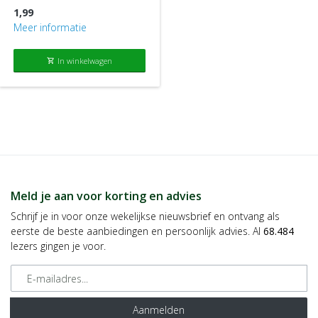
1,99
Meer informatie
In winkelwagen
shopping_cart
Meld je aan voor korting en advies
Schrijf je in voor onze wekelijkse nieuwsbrief en ontvang als
eerste de beste aanbiedingen en persoonlijk advies. Al
68.484
lezers gingen je voor.
E-mailadres
Aanmelden