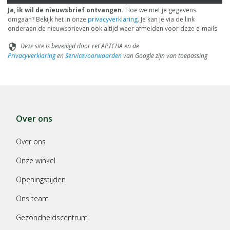
Ja, ik wil de nieuwsbrief ontvangen.
Hoe we met je gegevens
omgaan? Bekijk het in onze
privacyverklaring
. Je kan je via de link
onderaan de nieuwsbrieven ook altijd weer afmelden voor deze e-mails
Deze site is beveiligd door reCAPTCHA en de
security
Privacyverklaring
en
Servicevoorwaarden
van Google zijn van toepassing
Over ons
Over ons
Onze winkel
Openingstijden
Ons team
Gezondheidscentrum