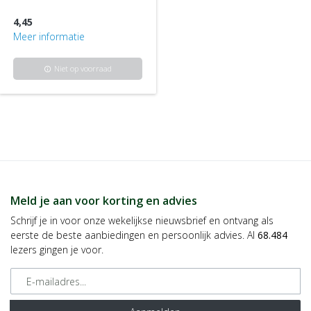
4,45
Meer informatie
Niet op voorraad
info
Meld je aan voor korting en advies
Schrijf je in voor onze wekelijkse nieuwsbrief en ontvang als
eerste de beste aanbiedingen en persoonlijk advies. Al
68.484
lezers gingen je voor.
E-mailadres