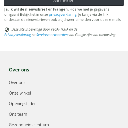
Aanmelden
Ja, ik wil de nieuwsbrief ontvangen.
Hoe we met je gegevens
omgaan? Bekijk het in onze
privacyverklaring
. Je kan je via de link
onderaan de nieuwsbrieven ook altijd weer afmelden voor deze e-mails
Deze site is beveiligd door reCAPTCHA en de
security
Privacyverklaring
en
Servicevoorwaarden
van Google zijn van toepassing
Over ons
Over ons
Onze winkel
Openingstijden
Ons team
Gezondheidscentrum