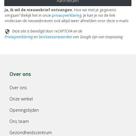
Aanmelden
Ja, ik wil de nieuwsbrief ontvangen.
Hoe we met je gegevens
omgaan? Bekijk het in onze
privacyverklaring
. Je kan je via de link
onderaan de nieuwsbrieven ook altijd weer afmelden voor deze e-mails
Deze site is beveiligd door reCAPTCHA en de
security
Privacyverklaring
en
Servicevoorwaarden
van Google zijn van toepassing
Over ons
Over ons
Onze winkel
Openingstijden
Ons team
Gezondheidscentrum