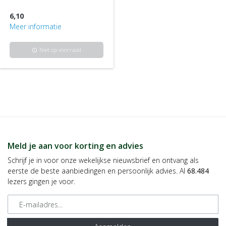
6,10
Meer informatie
Niet op voorraad
info
Meld je aan voor korting en advies
Schrijf je in voor onze wekelijkse nieuwsbrief en ontvang als
eerste de beste aanbiedingen en persoonlijk advies. Al
68.484
lezers gingen je voor.
E-mailadres