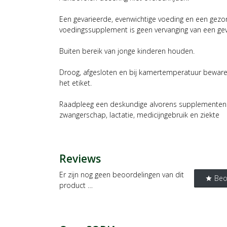
Een gevarieerde, evenwichtige voeding en een gezonde
voedingssupplement is geen vervanging van een gev
Buiten bereik van jonge kinderen houden.
Droog, afgesloten en bij kamertemperatuur beware
het etiket.
Raadpleeg een deskundige alvorens supplementen t
zwangerschap, lactatie, medicijngebruik en ziekte
Reviews
Er zijn nog geen beoordelingen van dit
Beo
star
product …