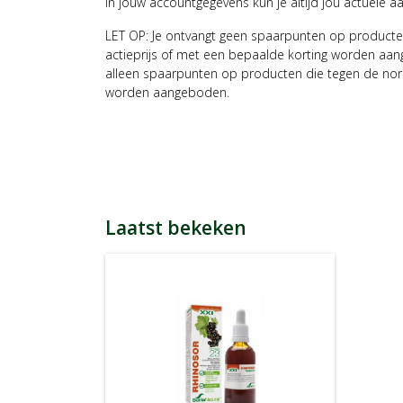
In jouw accountgegevens kun je altijd jou actuele a
LET OP: Je ontvangt geen spaarpunten op producte
actieprijs of met een bepaalde korting worden aan
alleen spaarpunten op producten die tegen de nor
worden aangeboden.
Laatst bekeken