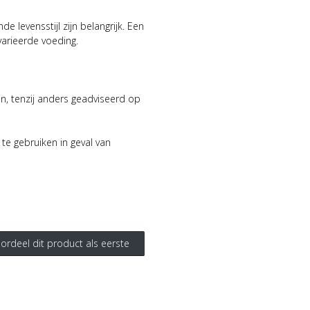
 levensstijl zijn belangrijk. Een
arieerde voeding.
n, tenzij anders geadviseerd op
e gebruiken in geval van
ordeel dit product als eerste