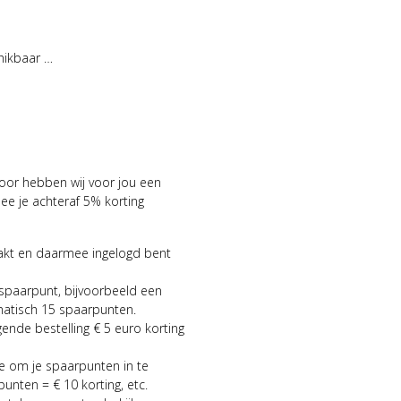
hikbaar …
voor hebben wij voor jou een
 je achteraf 5% korting
aakt en daarmee ingelogd bent
 spaarpunt, bijvoorbeeld een
matisch 15 spaarpunten.
gende bestelling € 5 euro korting
ie om je spaarpunten in te
punten = € 10 korting, etc.