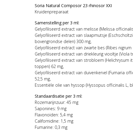
Soria Natural Composor 23 rhinosor XXI
Kruidenpreparaat
Samenstelling per 3 ml:
Gelyofiliseerd extract van melisse (Melissa officinali
Gelyofiliseerd extract van slaapmutsje (Eschscholtz
bovengrondse delen) 300 mg,
Gelyofiliseerd extract van zwarte bes (Ribes nigrum 
Gelyofiliseerd extract van driekleurig viooltje (Viola
Gelyofiliseerd extract van strobloem (Helichrysum i
toppen) 62 mg,
Gelyofiliseerd extract van duivenkervel (Fumaria off
52,5 mg,
Essentiële olie van hyssop (Hyssopus officinalis L, b
Standaardisatie per 3 ml:
Rozemarijnzuur: 45 mg
Saponines: 9 mg
Flavonoïden: 5,4 mg
Californidine: 1,5 mg
Fumarine: 0,3 mg