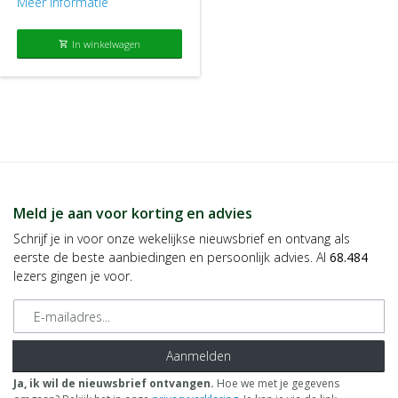
Meer informatie
In winkelwagen
shopping_cart
Meld je aan voor korting en advies
Schrijf je in voor onze wekelijkse nieuwsbrief en ontvang als
eerste de beste aanbiedingen en persoonlijk advies. Al
68.484
lezers gingen je voor.
E-mailadres
Aanmelden
Ja, ik wil de nieuwsbrief ontvangen.
Hoe we met je gegevens