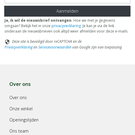
Aanmelden
Ja, ik wil de nieuwsbrief ontvangen.
Hoe we met je gegevens
omgaan? Bekijk het in onze
privacyverklaring
. Je kan je via de link
onderaan de nieuwsbrieven ook altijd weer afmelden voor deze e-mails
Deze site is beveiligd door reCAPTCHA en de
security
Privacyverklaring
en
Servicevoorwaarden
van Google zijn van toepassing
Over ons
Over ons
Onze winkel
Openingstijden
Ons team