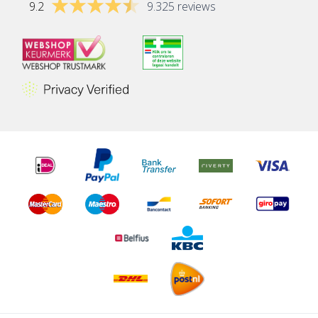
9.2
9.325 reviews