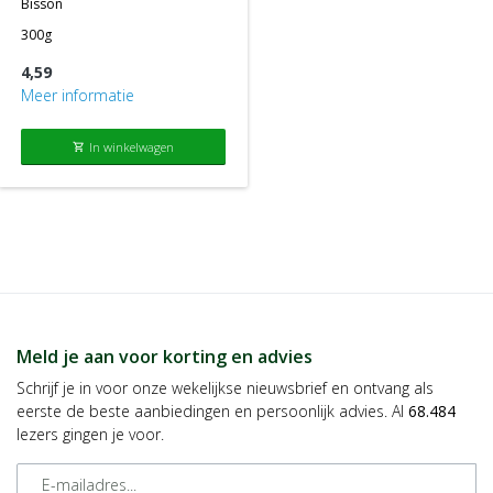
bisson
300g
4,59
Meer informatie
In winkelwagen
shopping_cart
Meld je aan voor korting en advies
Schrijf je in voor onze wekelijkse nieuwsbrief en ontvang als
eerste de beste aanbiedingen en persoonlijk advies. Al
68.484
lezers gingen je voor.
E-mailadres