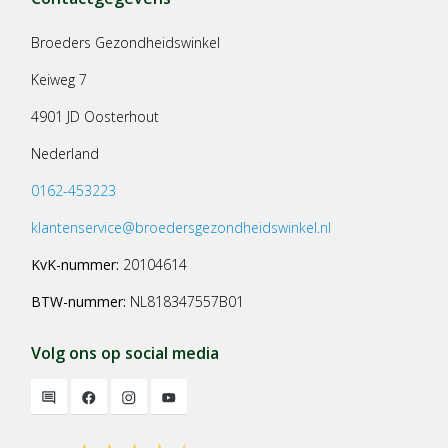
Broeders Gezondheidswinkel
Keiweg 7
4901 JD Oosterhout
Nederland
0162-453223
klantenservice@broedersgezondheidswinkel.nl
KvK-nummer:
20104614
BTW-nummer:
NL818347557B01
Volg ons op social media