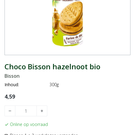
Choco Bisson hazelnoot bio
Bisson
Inhoud:
300g
4,59
remove
add
Online op voorraad
check