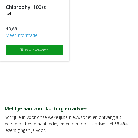
chlorophyl 100st
kal
13,69
Meer informatie
In winkelwagen
shopping_cart
Meld je aan voor korting en advies
Schrijf je in voor onze wekelijkse nieuwsbrief en ontvang als
eerste de beste aanbiedingen en persoonlijk advies. Al
68.484
lezers gingen je voor.