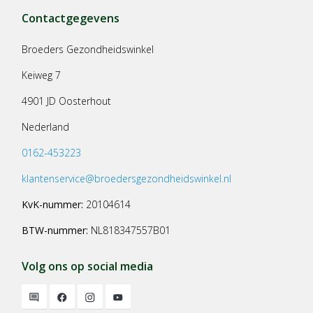
Contactgegevens
Broeders Gezondheidswinkel
Keiweg 7
4901 JD Oosterhout
Nederland
0162-453223
klantenservice@broedersgezondheidswinkel.nl
KvK-nummer:
20104614
BTW-nummer:
NL818347557B01
Volg ons op social media