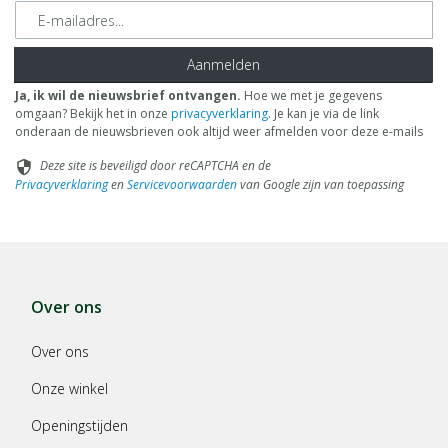
E-mailadres
Aanmelden
Ja, ik wil de nieuwsbrief ontvangen.
Hoe we met je gegevens
omgaan? Bekijk het in onze
privacyverklaring
. Je kan je via de link
onderaan de nieuwsbrieven ook altijd weer afmelden voor deze e-mails
Deze site is beveiligd door reCAPTCHA en de
security
Privacyverklaring
en
Servicevoorwaarden
van Google zijn van toepassing
Over ons
Over ons
Onze winkel
Openingstijden