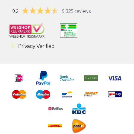
9.2
9.325 reviews