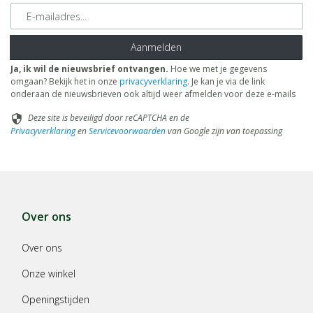
E-mailadres
Aanmelden
Ja, ik wil de nieuwsbrief ontvangen.
Hoe we met je gegevens
omgaan? Bekijk het in onze
privacyverklaring
. Je kan je via de link
onderaan de nieuwsbrieven ook altijd weer afmelden voor deze e-mails
Deze site is beveiligd door reCAPTCHA en de
security
Privacyverklaring
en
Servicevoorwaarden
van Google zijn van toepassing
Over ons
Over ons
Onze winkel
Openingstijden