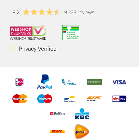
9.2
9.325 reviews