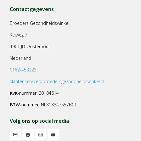
Contactgegevens
Broeders Gezondheidswinkel
Keiweg 7
4901 JD Oosterhout
Nederland
0162-453223
klantenservice@broedersgezondheidswinkel.nl
KvK-nummer:
20104614
BTW-nummer:
NL818347557B01
Volg ons op social media