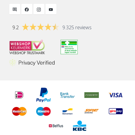
9.2
9.325 reviews