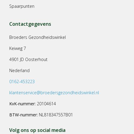
Spaarpunten
Contactgegevens
Broeders Gezondheidswinkel
Keiweg 7
4901 JD Oosterhout
Nederland
0162-453223
klantenservice@broedersgezondheidswinkel.nl
KvK-nummer:
20104614
BTW-nummer:
NL818347557B01
Volg ons op social media