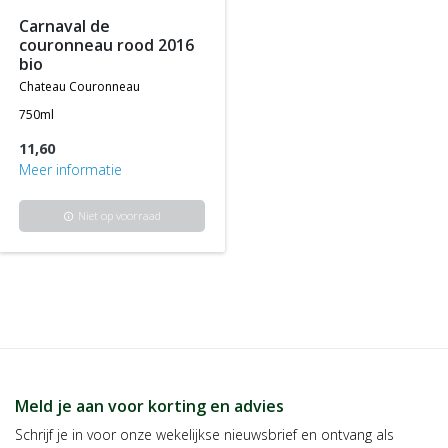
carnaval de
couronneau rood 2016
bio
chateau couronneau
750ml
11,60
Meer informatie
Niet op voorraad
info
Meld je aan voor korting en advies
Schrijf je in voor onze wekelijkse nieuwsbrief en ontvang als