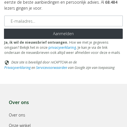
eerste de beste aanbiedingen en persoonlijk advies. Al
68.484
lezers gingen je voor.
E-mailadres
Aanmelden
Ja, ik wil de nieuwsbrief ontvangen.
Hoe we met je gegevens
omgaan? Bekijk het in onze
privacyverklaring
. Je kan je via de link
onderaan de nieuwsbrieven ook altijd weer afmelden voor deze e-mails
Deze site is beveiligd door reCAPTCHA en de
security
Privacyverklaring
en
Servicevoorwaarden
van Google zijn van toepassing
Over ons
Over ons
Onze winkel