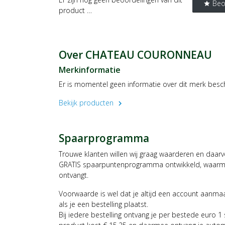
Beo
star
product …
Over CHATEAU COURONNEAU
Merkinformatie
Er is momentel geen informatie over dit merk besc
Bekijk producten
chevron_right
Spaarprogramma
Trouwe klanten willen wij graag waarderen en daar
GRATIS spaarpuntenprogramma ontwikkeld, waarmee
ontvangt.
Voorwaarde is wel dat je altijd een account aanm
als je een bestelling plaatst.
Bij iedere bestelling ontvang je per bestede euro 1