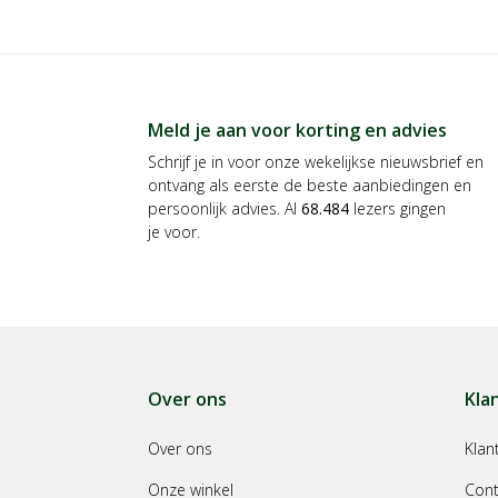
Meld je aan voor korting en advies
Schrijf je in voor onze wekelijkse nieuwsbrief en
ontvang als eerste de beste aanbiedingen en
persoonlijk advies. Al
68.484
lezers gingen
je voor.
Over ons
Kla
Over ons
Klan
Onze winkel
Cont