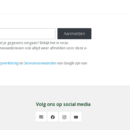
Aanmelden
t je gegevens omgaan? Bekijk het in onze
de nieuwsbrieven ook altijd weer afmelden voor deze e-
cyverklaring
en
Servicevoorwaarden
van Google zijn van
Volg ons op social media